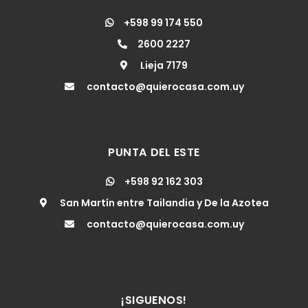
+598 99 174 550
2600 2227
Lieja 7179
contacto@quierocasa.com.uy
PUNTA DEL ESTE
+598 92 162 303
San Martín entre Tailandia y De la Azotea
contacto@quierocasa.com.uy
¡SIGUENOS!