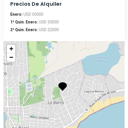
Precios De Alquiler
Enero:
USD 50000
1ª Quin. Enero:
USD 33000
2ª Quin. Enero:
USD 22000
+
−