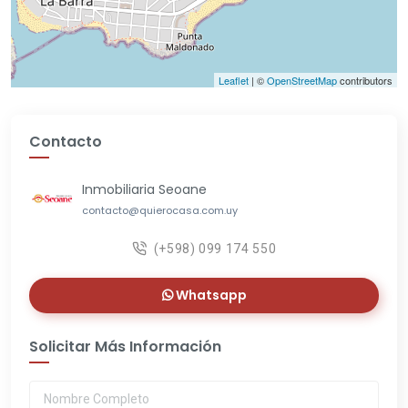
Leaflet
| ©
OpenStreetMap
contributors
Contacto
Inmobiliaria Seoane
contacto@quierocasa.com.uy
(+598) 099 174 550
Whatsapp
Solicitar Más Información