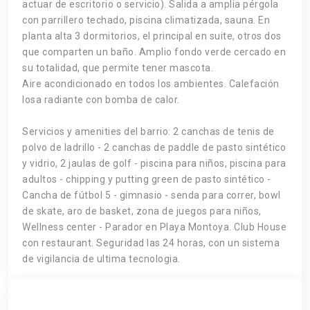
actuar de escritorio o servicio). Salida a amplia pérgola
con parrillero techado, piscina climatizada, sauna. En
planta alta 3 dormitorios, el principal en suite, otros dos
que comparten un baño. Amplio fondo verde cercado en
su totalidad, que permite tener mascota.
Aire acondicionado en todos los ambientes. Calefación
losa radiante con bomba de calor.
Servicios y amenities del barrio: 2 canchas de tenis de
polvo de ladrillo - 2 canchas de paddle de pasto sintético
y vidrio, 2 jaulas de golf - piscina para niños, piscina para
adultos - chipping y putting green de pasto sintético -
Cancha de fútbol 5 - gimnasio - senda para correr, bowl
de skate, aro de basket, zona de juegos para niños,
Wellness center - Parador en Playa Montoya. Club House
con restaurant. Seguridad las 24 horas, con un sistema
de vigilancia de ultima tecnologia.