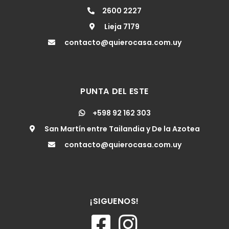
2600 2227
Lieja 7179
contacto@quierocasa.com.uy
PUNTA DEL ESTE
+598 92 162 303
San Martín entre Tailandia y De la Azotea
contacto@quierocasa.com.uy
¡SIGUENOS!