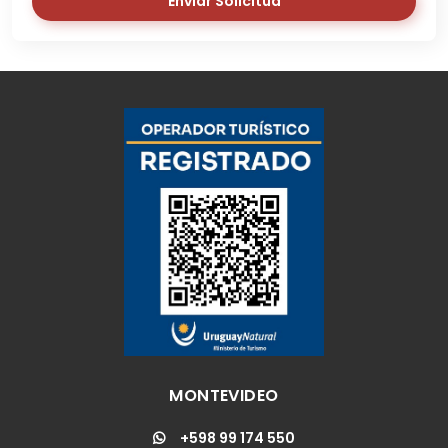
Enviar Solicitud
MONTEVIDEO
+598 99 174 550