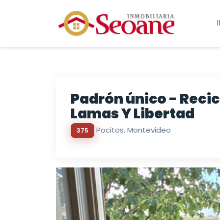
Padrón único - Recic
Lamas Y Libertad
Pocitos, Montevideo
375