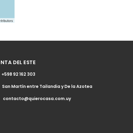
tributors
NTA DEL ESTE
+598 92 162 303
San Martín entre Tailandia y De la Azotea
contacto@quierocasa.com.uy