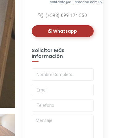
contacto@quierocasa.com.uy
(+598) 099 174 550
Whatsapp
Solicitar Más
Información