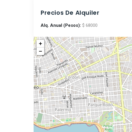
Precios De Alquiler
Alq. Anual (Pesos):
$ 68000
+
−