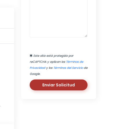
Este sitio está protegido por
reCAPTCHA y aplican los
Términos de
Privacidad
y los
Términos del Servicio
de
Google.
Enviar Solicitud
r