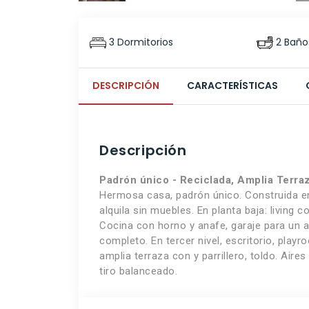
3 Dormitorios
2 Baño
DESCRIPCIÓN
CARACTERÍSTICAS
Descripción
Padrón único - Reciclada, Amplia Terraz
Hermosa casa, padrón único. Construida en
alquila sin muebles. En planta baja: living
Cocina con horno y anafe, garaje para un a
completo. En tercer nivel, escritorio, play
amplia terraza con y parrillero, toldo. Air
tiro balanceado.