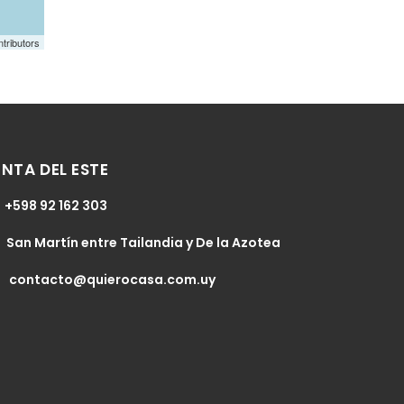
tributors
NTA DEL ESTE
+598 92 162 303
San Martín entre Tailandia y De la Azotea
contacto@quierocasa.com.uy