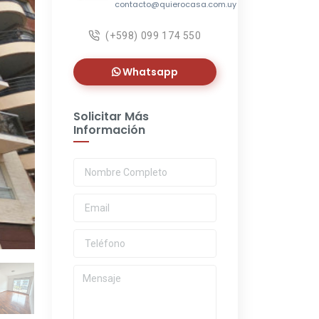
contacto@quierocasa.com.uy
(+598) 099 174 550
Whatsapp
Solicitar Más
Información