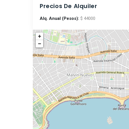
Precios De Alquiler
Alq. Anual (Pesos):
$ 44000
+
−