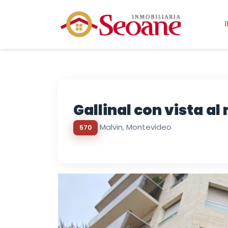
Gallinal con vista al
Malvi­n, Montevideo
570