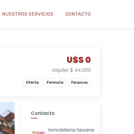
NUESTROS SERVICIOS
CONTACTO
U$S 0
Alquiler $ 44.000
Oferta
Permuta
Financia
Contacto
Inmobiliaria Seoane