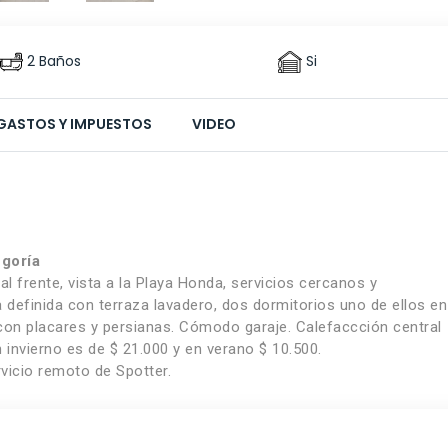
2 Baños
Si
GASTOS Y IMPUESTOS
VIDEO
egoría
al frente, vista a la Playa Honda, servicios cercanos y
definida con terraza lavadero, dos dormitorios uno de ellos en
on placares y persianas. Cómodo garaje. Calefaccción central
 invierno es de $ 21.000 y en verano $ 10.500.
rvicio remoto de Spotter.