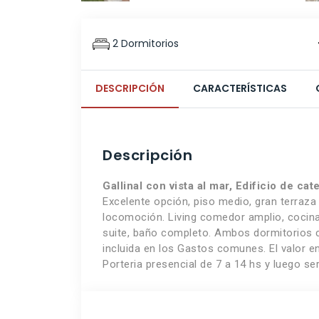
2 Dormitorios
DESCRIPCIÓN
CARACTERÍSTICAS
Descripción
Gallinal con vista al mar, Edificio de cat
Excelente opción, piso medio, gran terraza 
locomoción. Living comedor amplio, cocina 
suite, baño completo. Ambos dormitorios c
incluida en los Gastos comunes. El valor en
Porteria presencial de 7 a 14 hs y luego se