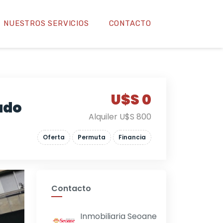
NUESTROS SERVICIOS
CONTACTO
U$S 0
lado
Alquiler U$S 800
Oferta
Permuta
Financia
Contacto
Inmobiliaria Seoane