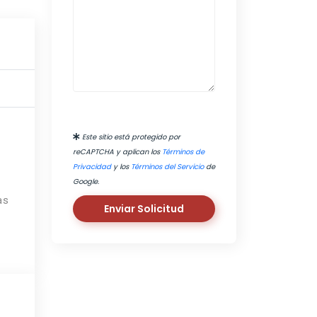
Este sitio está protegido por
reCAPTCHA y aplican los
Términos de
Privacidad
y los
Términos del Servicio
de
Google.
as
Enviar Solicitud