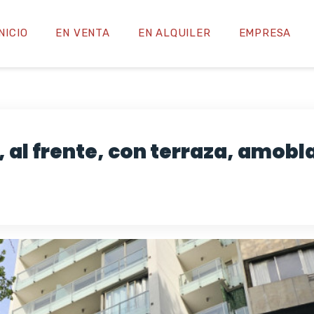
INICIO
EN VENTA
EN ALQUILER
EMPRESA
, al frente, con terraza, amob