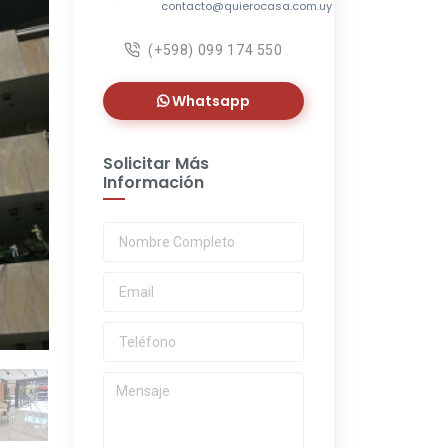
contacto@quierocasa.com.uy
(+598) 099 174 550
Whatsapp
Solicitar Más
Información