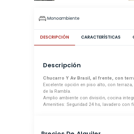
Monoambiente
DESCRIPCIÓN
CARACTERÍSTICAS
Descripción
Chucarro Y Av Brasil, al frente, con ter
Excelente opción en piso alto, con terraza
de la Rambla.
Amplio ambiente con división, cocina integ
Amenities: Seguridad 24 hs, lavadero con f
Precios De Alquiler