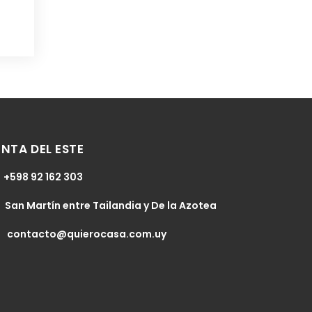
NTA DEL ESTE
+598 92 162 303
San Martín entre Tailandia y De la Azotea
contacto@quierocasa.com.uy