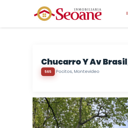
Chucarro Y Av Brasil
Pocitos, Montevideo
565