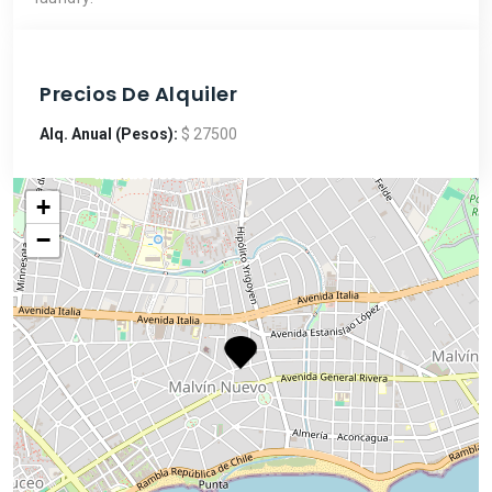
Precios De Alquiler
Alq. Anual (Pesos):
$ 27500
+
−