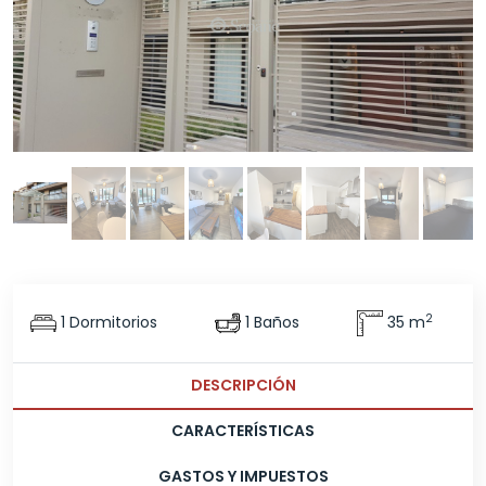
2
1 Dormitorios
1 Baños
35 m
DESCRIPCIÓN
CARACTERÍSTICAS
GASTOS Y IMPUESTOS