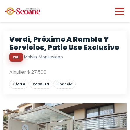
Verdi, Próximo A Rambla Y
Servicios, Patio Uso Exclusivo
Malvi­n, Montevideo
268
Alquiler $ 27.500
Oferta
Permuta
Financia