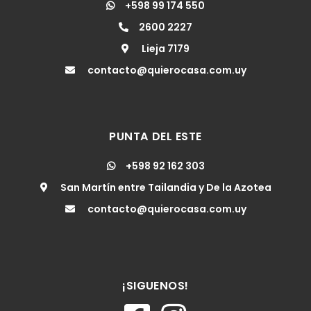
+598 99 174 550
2600 2227
Lieja 7179
contacto@quierocasa.com.uy
PUNTA DEL ESTE
+598 92 162 303
San Martín entre Tailandia y De la Azotea
contacto@quierocasa.com.uy
¡SIGUENOS!