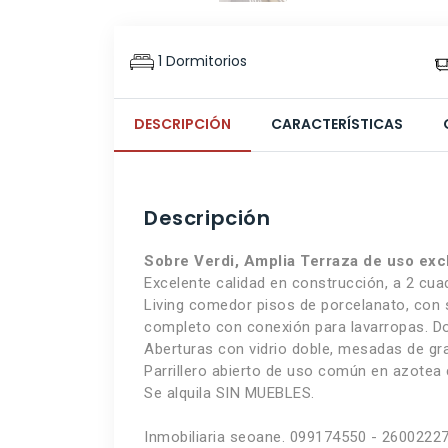
1 Dormitorios
DESCRIPCIÓN
CARACTERÍSTICAS
Descripción
Sobre Verdi, Amplia Terraza de uso excl
Excelente calidad en construcción, a 2 cua
Living comedor pisos de porcelanato, con s
completo con conexión para lavarropas. Dor
Aberturas con vidrio doble, mesadas de gr
Parrillero abierto de uso común en azotea
Se alquila SIN MUEBLES.
Inmobiliaria seoane. 099174550 - 26002227