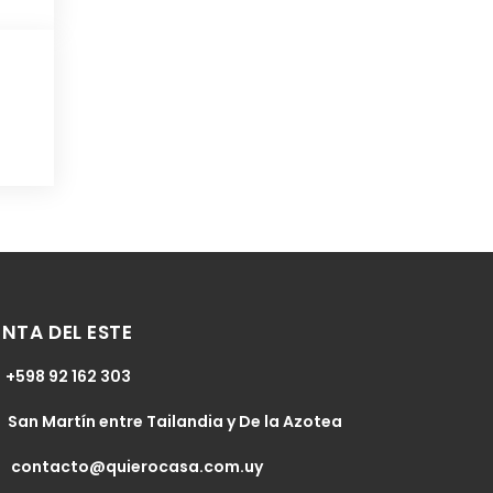
NTA DEL ESTE
+598 92 162 303
San Martín entre Tailandia y De la Azotea
contacto@quierocasa.com.uy