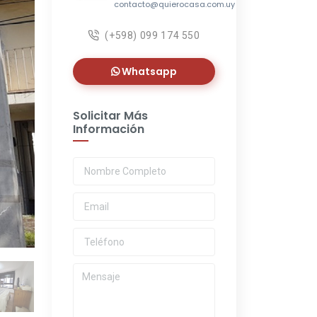
contacto@quierocasa.com.uy
(+598) 099 174 550
Whatsapp
Solicitar Más
Información