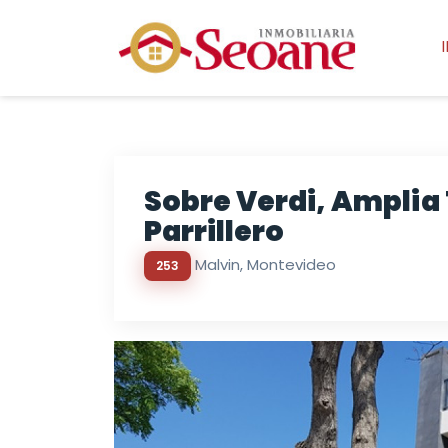
Sobre Verdi, Amplia 
Parrillero
Malvi­n, Montevideo
253