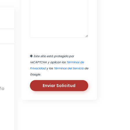
Este sitio está protegido por
reCAPTCHA y aplican los
Términos de
Privacidad
y los
Términos del Servicio
de
Google.
Enviar Solicitud
año